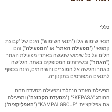
כללי
תנאי שימוש אלו ("תנאי השימוש") הינם של "קבוצת
קמפאי" ("
מפעילת האתר
" או "
המפעילה
") והם
חלים על כל שימוש שנעשה באתרי מפעילת האתר
("
האתר
") ובשירותים המסופקים באתר. הגלישה
באתר והגישה אל המוצרים והשירותים, הינה בכפוף
לתנאים המפורטים בתקנון זה.
מפעילת האתר מנהלת ומפעילה מסעדה תחת
המותג
"KEPASA?" ("
מסעדת הקבוצה
")
ומפעילה
את אפליקציית: "KAMPAI GROUP" ("
האפליקציה
")
.