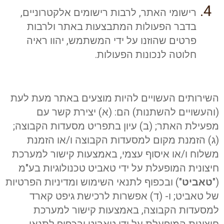
רישומי האתר, לרבות רישומים אלקטרוניים,
בדבר הפעולות המתבצעות באתר ולרבות
פרטים שהוזנו על ידי המשתמש, יהוו ראיה
חלוטה לנכונות הפעולות.
השירותים העשויים להיות מוצעים באתר מעת לעת
(והעשויים להשתנות) הם: (א) יצירת קשר עם
מפעילת האתר; (ב) עיון בתפריט מסעדות הקבוצה;
(ג) הזמנת מקום למסעדות הקבוצה ו/או הזמנת
משלוח ו/או איסוף עצמי, באמצעות קישור למערכת
חיצונית המופעלת על ידי טאביט טכנולוגיות בע"מ
("
טאביט
") ובכפוף לתנאי השימוש ומדיניות הפרטיות
של טאביט; ו- (ד) אפשרות לרכישת גיפט קארד
למסעדות הקבוצה, באמצעות קישור למערכת
חיצונית המופעלת על ידי טאביט ובכפוף לתנאי