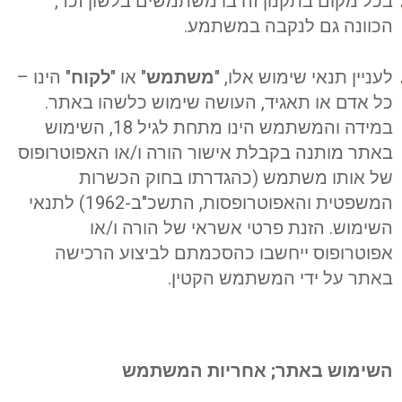
בכל מקום בתקנון זה בו משתמשים בלשון זכר,
הכוונה גם לנקבה במשתמע.
לעניין תנאי שימוש אלו, "
משתמש
" או "
לקוח
" הינו –
כל אדם או תאגיד, העושה שימוש כלשהו באתר.
במידה והמשתמש הינו מתחת לגיל 18, השימוש
באתר מותנה בקבלת אישור הורה ו/או האפוטרופוס
של אותו משתמש (כהגדרתו בחוק הכשרות
המשפטית והאפוטרופסות, התשכ"ב-1962) לתנאי
השימוש. הזנת פרטי אשראי של הורה ו/או
אפוטרופוס ייחשבו כהסכמתם לביצוע הרכישה
באתר על ידי המשתמש הקטין.
השימוש באתר; אחריות המשתמש