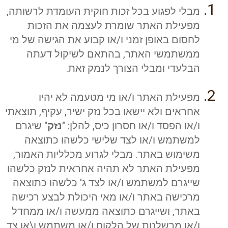
מבלי לפגוע בכל זכות חוקית העומדת לרשותה,
מפעילת האתר שומרת לעצמה את הזכות
לחסום באופן זמני ו/או קבוע את הגישה של מי
ממשתמשי האתר, בהתאם לשיקול דעתה
הבלעדי ומבלי הצורך לנמק זאת.
מפעילת האתר ו/או מי מטעמה לא יהיו
אחראים ולא יישאו בכל נזק ישיר, עקיף, תוצאתי
ו/או הפסד ו/או חסרון כיס, להלן: "
נזק
" שיגרם
למשתמש ו/או לצד שלישי כלשהו כתוצאה
משימוש באתר. מבלי לגרוע מכלליות האמור,
מפעילת האתר לא תהיה אחראית לנזק כלשהו
שייגרם למשתמש ו/או לצד ג' כלשהו כתוצאה
מרכישה באתר ו/או מאי היכולת לבצע רכישה
באתר, ושייגרם כתוצאה ממעשה ו/או ממחדל
ו/או מרשלנות של הלקוח ו/או משתמש ו\או צד