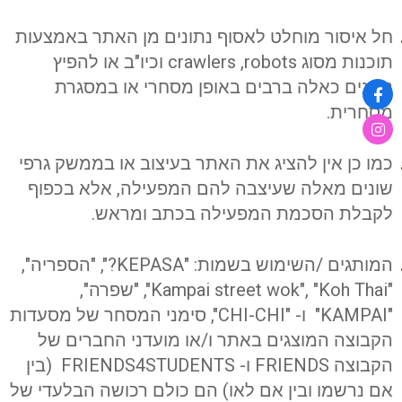
חל איסור מוחלט לאסוף נתונים מן האתר באמצעות
תוכנות מסוג crawlers ,robots וכיו"ב או להפיץ
נתונים כאלה ברבים באופן מסחרי או במסגרת
מסחרית.
כמו כן אין להציג את האתר בעיצוב או בממשק גרפי
שונים מאלה שעיצבה להם המפעילה, אלא בכפוף
לקבלת הסכמת המפעילה בכתב ומראש.
המותגים /השימוש בשמות: "KEPASA?", "הספריה",
"
Kampai street wok", "Koh Thai", "שפרה",
"KAMPAI" ו- "CHI-CHI"
, סימני המסחר של מסעדות
הקבוצה המוצגים באתר ו/או מועדני החברים של
הקבוצה FRIENDS ו- FRIENDS4STUDENTS (בין
אם נרשמו ובין אם לאו) הם כולם רכושה הבלעדי של