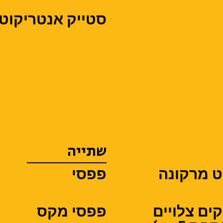
סטייק אנטריקוט (תו
שתייה
 מרקונה
פפסי
ים צלויים
פפסי מקס