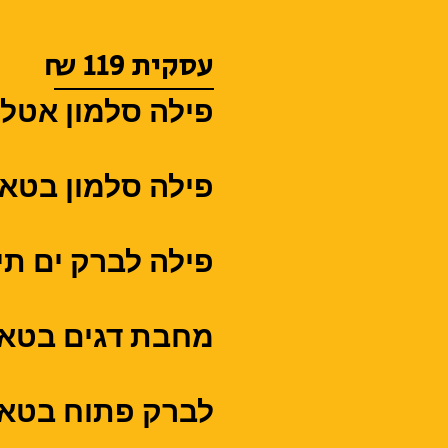
עסקית 119 ₪
פילה סלמון אטלנ
פילה סלמון בטאב
פילה לברק ים תיכונ
מחבת דגים בטאבון 
לברק פתוח בטאבון 