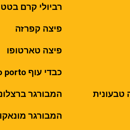
רביולי קרם בטט
פיצה קפרזה
פיצה טארטופו
כבדי עוף vino porto
 טבעונית
המבורגר ברצלונ
המבורגר מונאקו