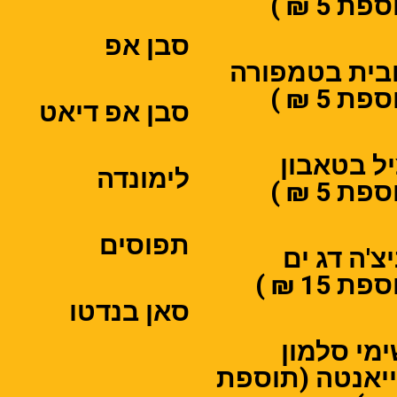
פת 5 ₪ )
סבן אפ
בית בטמפורה
פת 5 ₪ )
סבן אפ דיאט
ל בטאבון
לימונדה
פת 5 ₪ )
תפוסים
צ'ה דג ים
ת 15 ₪ )
סאן בנדטו
מי סלמון
יאנטה (תוספת