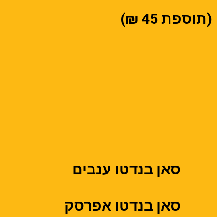
ספת 45 ₪)
סאן בנדטו ענבים
סאן בנדטו אפרסק