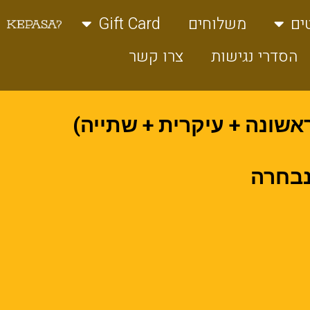
ים
משלוחים
Gift Card
הסדרי נגישות
צרו קשר
שונה + עיקרית + שתייה)
נבחרה