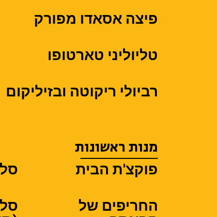
פיצה אסאדו מפורק
טליוליני טארטופו
רביולי ריקוטה ובזיליקום
מנות ראשונות
פוקצ'ת הבית
סלט
החריפים של
סלק