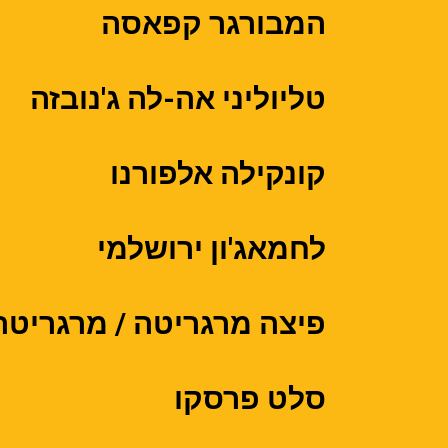
המבורגר קפאסה
טליוליני אה-לה ג'נובזה
קונקילה אלפורנו
לחמאג'ון ירושלמי
פיצה מרגריטה / מרגריטה
סלט פרסקו